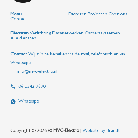
Menu
Diensten
Projecten
Over ons
Contact
Diensten
Verlichting
Datanetwerken
Camerasystemen
Alle diensten
Contact
Wij zijn te bereiken via de mail, telefonisch en via
Whatsapp.
info@mvc-elektro.nl
06 2342 7670
Whatsapp
Copyright © 2026 ©
MVC-Elektro
|
Website by Brandt