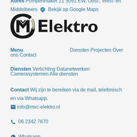
Adres
Pompenmaker 21 5091 EW, Oost-, West- en
Middelbeers
Bekijk op Google Maps
Menu
Diensten
Projecten
Over
ons
Contact
Diensten
Verlichting
Datanetwerken
Camerasystemen
Alle diensten
Contact
Wij zijn te bereiken via de mail, telefonisch
en via Whatsapp.
info@mvc-elektro.nl
06 2342 7670
Whatsapp