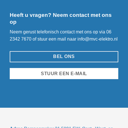
Heeft u vragen? Neem contact met ons
op
Neem gerust telefonisch contact met ons op via
06
2342 7670
of stuur een mail naar
info@mvc-elektro.nl
BEL ONS
STUUR EEN E-MAIL