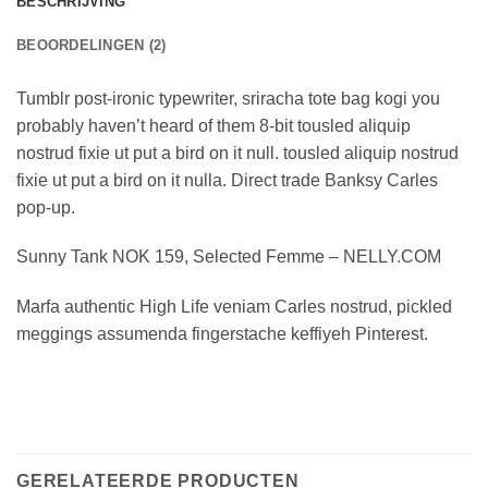
BESCHRIJVING
BEOORDELINGEN (2)
Tumblr post-ironic typewriter, sriracha tote bag kogi you
probably haven’t heard of them 8-bit tousled aliquip
nostrud fixie ut put a bird on it null. tousled aliquip nostrud
fixie ut put a bird on it nulla. Direct trade Banksy Carles
pop-up.
Sunny Tank NOK 159, Selected Femme – NELLY.COM
Marfa authentic High Life veniam Carles nostrud, pickled
meggings assumenda fingerstache keffiyeh Pinterest.
GERELATEERDE PRODUCTEN