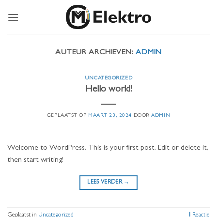
Ga
naar
inhoud
AUTEUR ARCHIEVEN:
ADMIN
UNCATEGORIZED
Hello world!
GEPLAATST OP
MAART 23, 2024
DOOR
ADMIN
Welcome to WordPress. This is your first post. Edit or delete it,
then start writing!
LEES VERDER
→
Geplaatst in
Uncategorized
1
Reactie