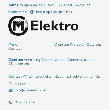
Adres
Pompenmaker 21 5091 EW, Oost-, West- en
Middelbeers
Bekijk op Google Maps
Menu
Diensten
Projecten
Over ons
Contact
Diensten
Verlichting
Datanetwerken
Camerasystemen
Alle diensten
Contact
Wij zijn te bereiken via de mail, telefonisch en via
Whatsapp.
info@mvc-elektro.nl
06 2342 7670