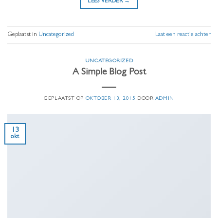
LEES VERDER
→
Geplaatst in
Uncategorized
Laat een reactie achter
UNCATEGORIZED
A Simple Blog Post
GEPLAATST OP
OKTOBER 13, 2015
DOOR
ADMIN
13
okt