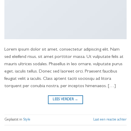
Lorem ipsum dolor sit amet, consectetur adipiscing elit. Nam
sed eleifend risus, sit amet porttitor massa. Ut vulputate felis at
mauris ultrices sodales. Phasellus in leo ornare, vulputate purus
eget, iaculis tellus. Donec sed laoreet orci. Praesent faucibus
feugiat velit a iaculis. Class aptent taciti sociosqu ad litora
torquent per conubia nostra, per inceptos himenaeos. […]
LEES VERDER
→
Geplaatst in
Style
Laat een reactie achter