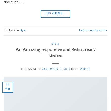
tincidunt […]
LEES VERDER
→
Geplaatst in
Style
Laat een reactie achter
STYLE
An Amazing responsive and Retina ready
theme.
GEPLAATST OP
AUGUSTUS 11, 2013
DOOR
ADMIN
11
aug