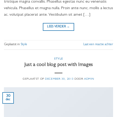
tristique magna convallis. Phasellus egestas nunc eu venenatis
vehicula. Phasellus et magna nulla. Proin ante nunc, mollis a lectus
ac, volutpat placerat ante. Vestibulum sit amet […]
LEES VERDER
→
Geplaatst in
Style
Laat een reactie achter
STYLE
Just a cool blog post with Images
GEPLAATST OP
DECEMBER 30, 2013
DOOR
ADMIN
30
dec