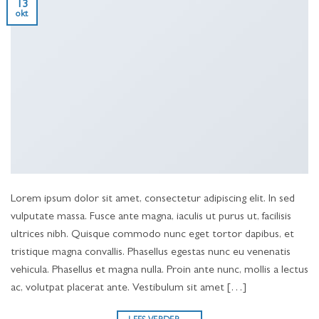
13
okt
Lorem ipsum dolor sit amet, consectetur adipiscing elit. In sed
vulputate massa. Fusce ante magna, iaculis ut purus ut, facilisis
ultrices nibh. Quisque commodo nunc eget tortor dapibus, et
tristique magna convallis. Phasellus egestas nunc eu venenatis
vehicula. Phasellus et magna nulla. Proin ante nunc, mollis a lectus
ac, volutpat placerat ante. Vestibulum sit amet […]