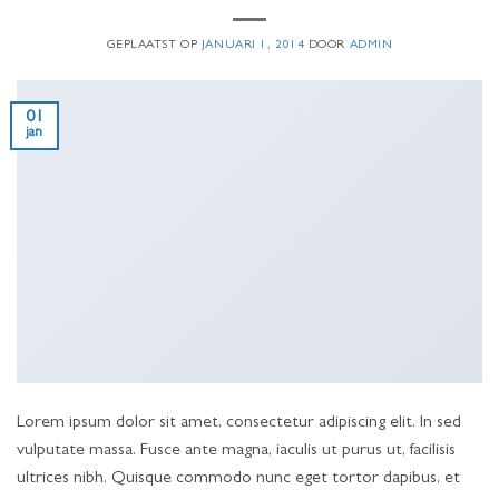
GEPLAATST OP
JANUARI 1, 2014
DOOR
ADMIN
01
jan
Lorem ipsum dolor sit amet, consectetur adipiscing elit. In sed
vulputate massa. Fusce ante magna, iaculis ut purus ut, facilisis
ultrices nibh. Quisque commodo nunc eget tortor dapibus, et