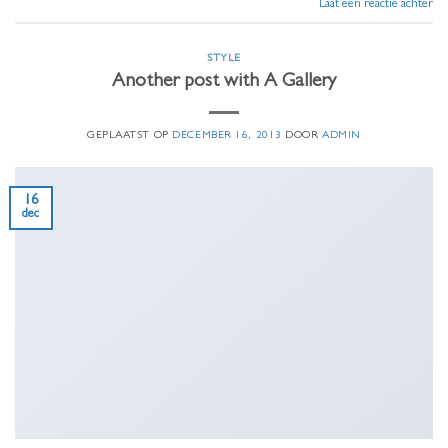
Laat een reactie achter
STYLE
Another post with A Gallery
GEPLAATST OP
DECEMBER 16, 2013
DOOR
ADMIN
16
dec