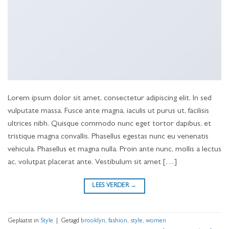
Lorem ipsum dolor sit amet, consectetur adipiscing elit. In sed
vulputate massa. Fusce ante magna, iaculis ut purus ut, facilisis
ultrices nibh. Quisque commodo nunc eget tortor dapibus, et
tristique magna convallis. Phasellus egestas nunc eu venenatis
vehicula. Phasellus et magna nulla. Proin ante nunc, mollis a lectus
ac, volutpat placerat ante. Vestibulum sit amet […]
LEES VERDER
→
Geplaatst in
Style
|
Getagd
brooklyn
,
fashion
,
style
,
women