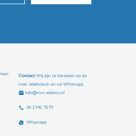
rken
Contact
Wij zijn te bereiken via de
mail, telefonisch en via Whatsapp.
info@mvc-elektro.nl
06 2342 7670
Whatsapp