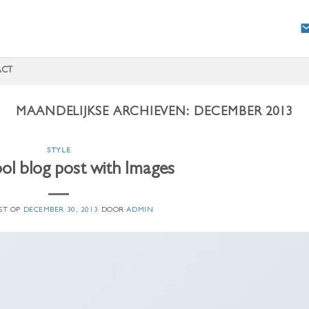
ACT
MAANDELIJKSE ARCHIEVEN:
DECEMBER 2013
STYLE
ool blog post with Images
ST OP
DECEMBER 30, 2013
DOOR
ADMIN