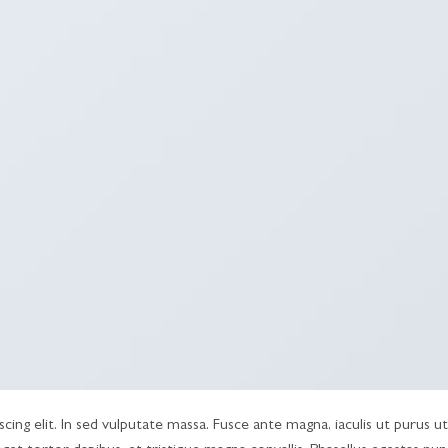
ing elit. In sed vulputate massa. Fusce ante magna, iaculis ut purus ut