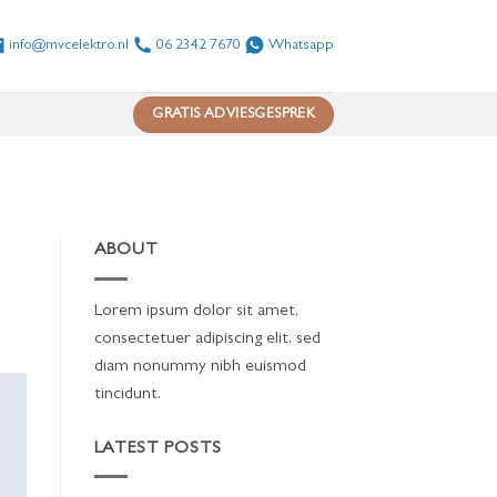
info@mvcelektro.nl
06 2342 7670
Whatsapp
GRATIS ADVIESGESPREK
ABOUT
Lorem ipsum dolor sit amet,
consectetuer adipiscing elit, sed
diam nonummy nibh euismod
tincidunt.
LATEST POSTS