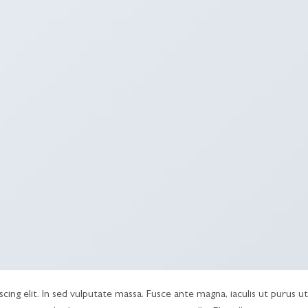
ing elit. In sed vulputate massa. Fusce ante magna, iaculis ut purus ut