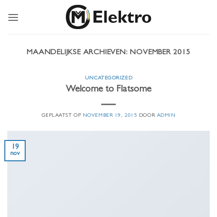
Ga
naar
inhoud
MAANDELIJKSE ARCHIEVEN:
NOVEMBER 2015
UNCATEGORIZED
Welcome to Flatsome
GEPLAATST OP
NOVEMBER 19, 2015
DOOR
ADMIN
19
nov