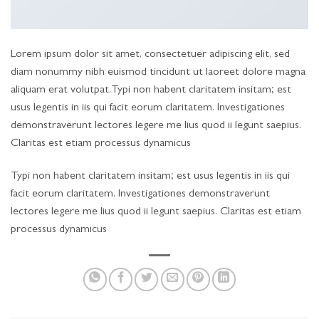
Lorem ipsum dolor sit amet, consectetuer adipiscing elit, sed
diam nonummy nibh euismod tincidunt ut laoreet dolore magna
aliquam erat volutpat.Typi non habent claritatem insitam; est
usus legentis in iis qui facit eorum claritatem. Investigationes
demonstraverunt lectores legere me lius quod ii legunt saepius.
Claritas est etiam processus dynamicus
Typi non habent claritatem insitam; est usus legentis in iis qui
facit eorum claritatem. Investigationes demonstraverunt
lectores legere me lius quod ii legunt saepius. Claritas est etiam
processus dynamicus