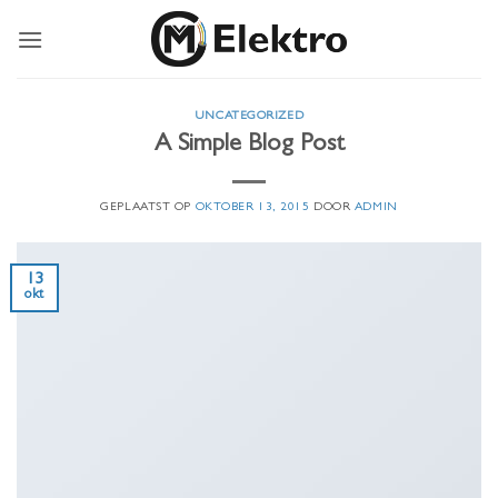
Ga
naar
inhoud
UNCATEGORIZED
A Simple Blog Post
GEPLAATST OP
OKTOBER 13, 2015
DOOR
ADMIN
13
okt