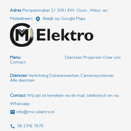
Adres
Pompenmaker 21 5091 EW, Oost-, West- en
Middelbeers
Bekijk op Google Maps
Menu
Diensten
Projecten
Over ons
Contact
Diensten
Verlichting
Datanetwerken
Camerasystemen
Alle diensten
Contact
Wij zijn te bereiken via de mail, telefonisch en via
Whatsapp.
info@mvc-elektro.nl
06 2342 7670