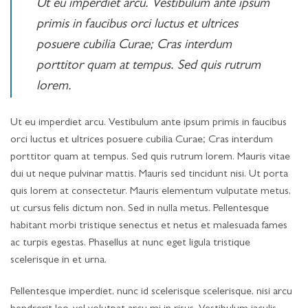
Ut eu imperdiet arcu. Vestibulum ante ipsum
primis in faucibus orci luctus et ultrices
posuere cubilia Curae; Cras interdum
porttitor quam at tempus. Sed quis rutrum
lorem.
Ut eu imperdiet arcu. Vestibulum ante ipsum primis in faucibus
orci luctus et ultrices posuere cubilia Curae; Cras interdum
porttitor quam at tempus. Sed quis rutrum lorem. Mauris vitae
dui ut neque pulvinar mattis. Mauris sed tincidunt nisi. Ut porta
quis lorem at consectetur. Mauris elementum vulputate metus,
ut cursus felis dictum non. Sed in nulla metus. Pellentesque
habitant morbi tristique senectus et netus et malesuada fames
ac turpis egestas. Phasellus at nunc eget ligula tristique
scelerisque in et urna.
Pellentesque imperdiet, nunc id scelerisque scelerisque, nisi arcu