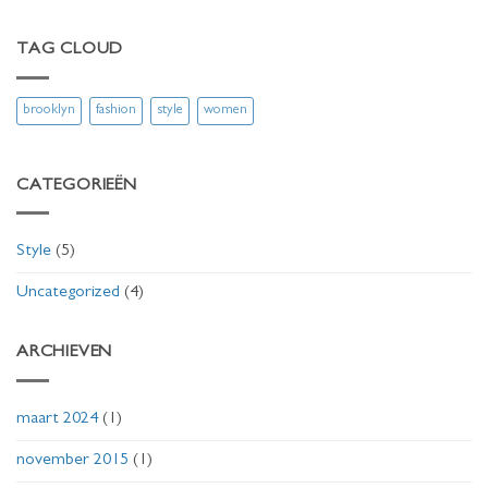
TAG CLOUD
brooklyn
fashion
style
women
CATEGORIEËN
Style
(5)
Uncategorized
(4)
ARCHIEVEN
maart 2024
(1)
november 2015
(1)