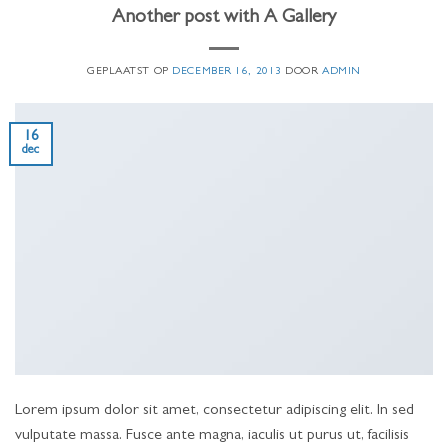
Another post with A Gallery
GEPLAATST OP
DECEMBER 16, 2013
DOOR
ADMIN
16
dec
Lorem ipsum dolor sit amet, consectetur adipiscing elit. In sed
vulputate massa. Fusce ante magna, iaculis ut purus ut, facilisis