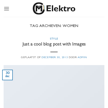
Ga
naar
inhoud
TAG ARCHIEVEN:
WOMEN
STYLE
Just a cool blog post with Images
GEPLAATST OP
DECEMBER 30, 2013
DOOR
ADMIN
30
dec