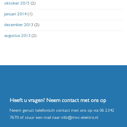
oktober 2015
(2)
januari 2014
(1)
december 2013
(2)
augustus 2013
(2)
Heeft u vragen? Neem contact met ons op
Neem gerust telefonisch contact met ons op via
06 2342
7670
of stuur een mail naar
info@mvc-elektro.nl