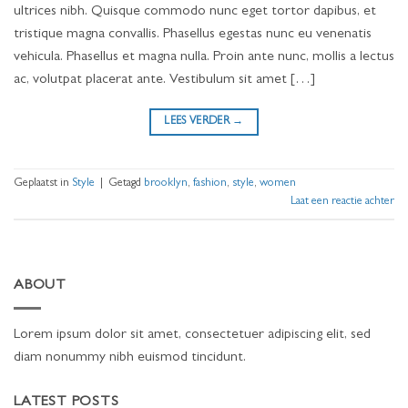
ultrices nibh. Quisque commodo nunc eget tortor dapibus, et
tristique magna convallis. Phasellus egestas nunc eu venenatis
vehicula. Phasellus et magna nulla. Proin ante nunc, mollis a lectus
ac, volutpat placerat ante. Vestibulum sit amet […]
LEES VERDER
→
Geplaatst in
Style
|
Getagd
brooklyn
,
fashion
,
style
,
women
Laat een reactie achter
ABOUT
Lorem ipsum dolor sit amet, consectetuer adipiscing elit, sed
diam nonummy nibh euismod tincidunt.
LATEST POSTS