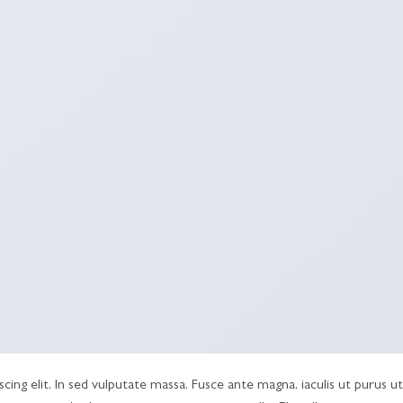
ing elit. In sed vulputate massa. Fusce ante magna, iaculis ut purus ut