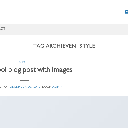
ACT
TAG ARCHIEVEN:
STYLE
STYLE
ool blog post with Images
ST OP
DECEMBER 30, 2013
DOOR
ADMIN