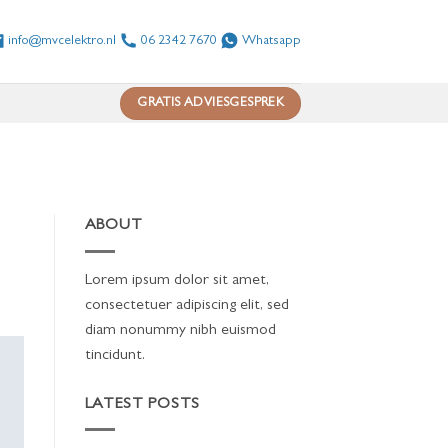
info@mvcelektro.nl
06 2342 7670
Whatsapp
GRATIS ADVIESGESPREK
ABOUT
Lorem ipsum dolor sit amet,
consectetuer adipiscing elit, sed
diam nonummy nibh euismod
tincidunt.
LATEST POSTS