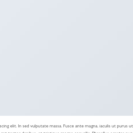
ing elit. In sed vulputate massa. Fusce ante magna, iaculis ut purus ut