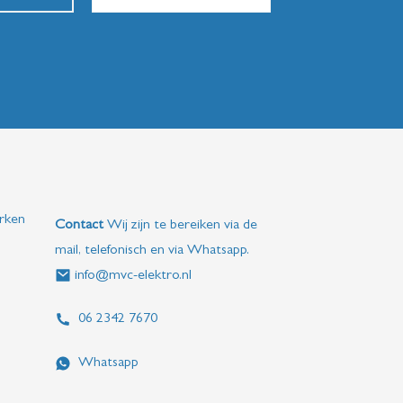
rken
Contact
Wij zijn te bereiken via de
mail, telefonisch en via Whatsapp.
info@mvc-elektro.nl
06 2342 7670
Whatsapp