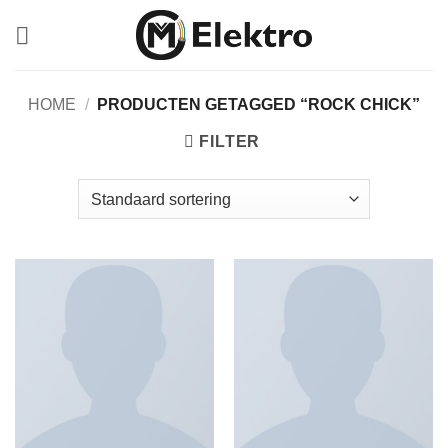
Ga
naar
inhoud
HOME
/
PRODUCTEN GETAGGED “ROCK CHICK”
FILTER