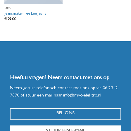
MEN
Jeansmaker Tee Lee Jeans
€
29,00
Heeft u vragen? Neem contact met ons op
Neem gerust telefonisch contact met ons op via
06 2342
7670
of stuur een mail naar
info@mvc-elektro.nl
BEL ONS
STUUR EEN E-MAIL