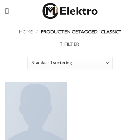
Ga
naar
inhoud
HOME
/
PRODUCTEN GETAGGED “CLASSIC”
FILTER