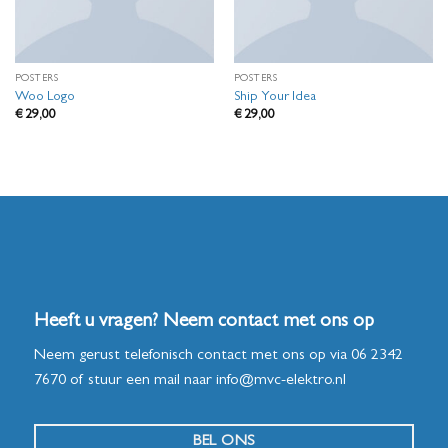
POSTERS
POSTERS
Woo Logo
Ship Your Idea
€
29,00
€
29,00
Heeft u vragen? Neem contact met ons op
Neem gerust telefonisch contact met ons op via
06 2342
7670
of stuur een mail naar
info@mvc-elektro.nl
BEL ONS