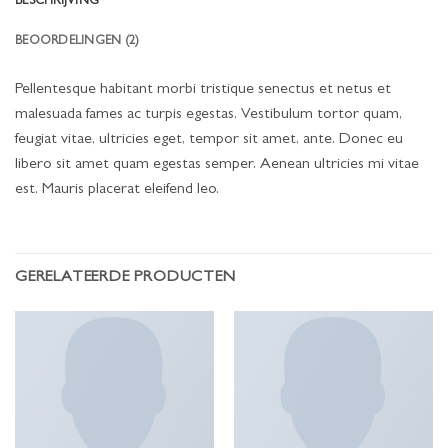
BESCHRIJVING
BEOORDELINGEN (2)
Pellentesque habitant morbi tristique senectus et netus et
malesuada fames ac turpis egestas. Vestibulum tortor quam,
feugiat vitae, ultricies eget, tempor sit amet, ante. Donec eu
libero sit amet quam egestas semper. Aenean ultricies mi vitae
est. Mauris placerat eleifend leo.
GERELATEERDE PRODUCTEN