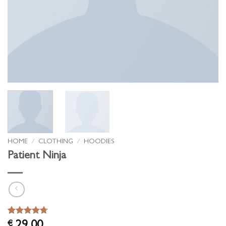
HOME
/
CLOTHING
/
HOODIES
Patient Ninja
Waardering
3
€
29,00