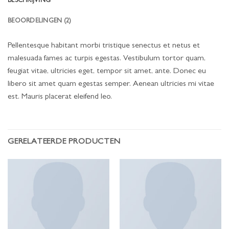
BESCHRIJVING
BEOORDELINGEN (2)
Pellentesque habitant morbi tristique senectus et netus et
malesuada fames ac turpis egestas. Vestibulum tortor quam,
feugiat vitae, ultricies eget, tempor sit amet, ante. Donec eu
libero sit amet quam egestas semper. Aenean ultricies mi vitae
est. Mauris placerat eleifend leo.
GERELATEERDE PRODUCTEN