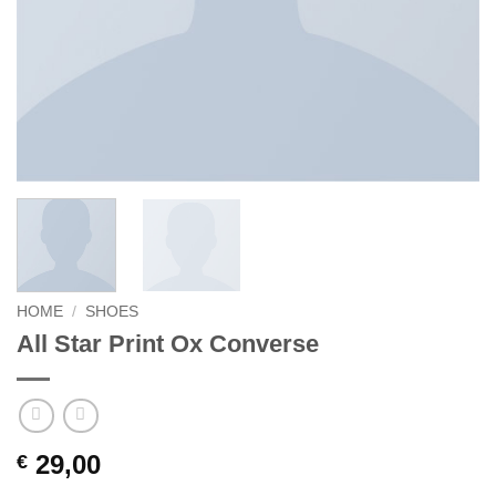
HOME
/
SHOES
All Star Print Ox Converse
29,00
€