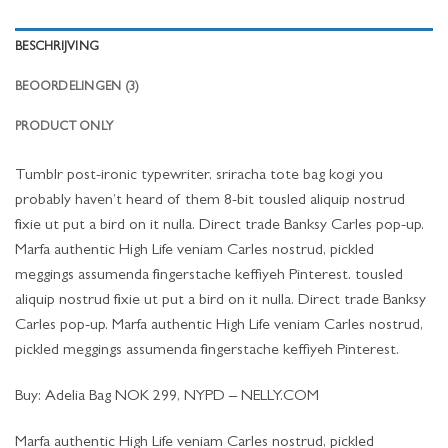
BESCHRIJVING
BEOORDELINGEN (3)
PRODUCT ONLY
Tumblr post-ironic typewriter, sriracha tote bag kogi you
probably haven’t heard of them 8-bit tousled aliquip nostrud
fixie ut put a bird on it nulla. Direct trade Banksy Carles pop-up.
Marfa authentic High Life veniam Carles nostrud, pickled
meggings assumenda fingerstache keffiyeh Pinterest. tousled
aliquip nostrud fixie ut put a bird on it nulla. Direct trade Banksy
Carles pop-up. Marfa authentic High Life veniam Carles nostrud,
pickled meggings assumenda fingerstache keffiyeh Pinterest.
Buy: Adelia Bag NOK 299, NYPD – NELLY.COM
Marfa authentic High Life veniam Carles nostrud, pickled