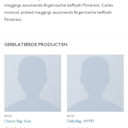
meggings assumenda fingerstache keffiyeh Pinterest. Carles
nostrud, pickled meggings assumenda fingerstache keffiyeh
Pinterest.
GERELATEERDE PRODUCTEN
BAGS
BAGS
Classic Bag, Svea
Talifa Bag , NYPD