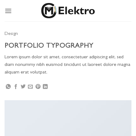
Ga
naar
inhoud
Design
PORTFOLIO TYPOGRAPHY
Lorem ipsum dolor sit amet, consectetuer adipiscing elit, sed
diam nonummy nibh euismod tincidunt ut laoreet dolore magna
aliquam erat volutpat.