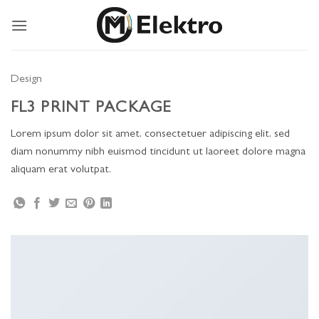
Ga
naar
inhoud
Design
FL3 PRINT PACKAGE
Lorem ipsum dolor sit amet, consectetuer adipiscing elit, sed
diam nonummy nibh euismod tincidunt ut laoreet dolore magna
aliquam erat volutpat.