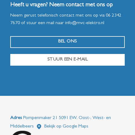
Heeft u vragen? Neem contact met ons op
Neem gerust telefonisch contact met ons op via
06 2342
7670
of stuur een mail naar
info@mvc-elektro.nl
BEL ONS
STUUR EEN E-MAIL
Adres
Pompenmaker 21 5091 EW, Oost-, West- en
Middelbeers
Bekijk op Google Maps