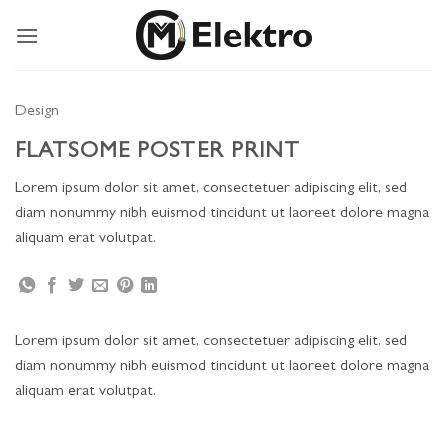
Ga
naar
inhoud
Design
FLATSOME POSTER PRINT
Lorem ipsum dolor sit amet, consectetuer adipiscing elit, sed
diam nonummy nibh euismod tincidunt ut laoreet dolore magna
aliquam erat volutpat.
Lorem ipsum dolor sit amet, consectetuer adipiscing elit, sed
diam nonummy nibh euismod tincidunt ut laoreet dolore magna
aliquam erat volutpat.