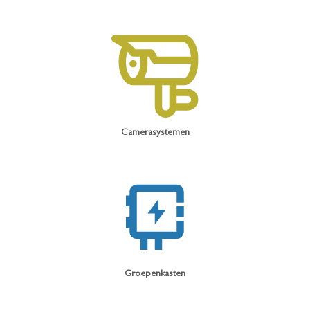
Camerasystemen
Groepenkasten