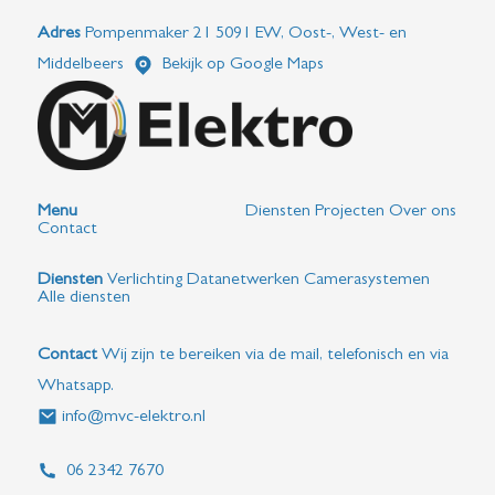
Adres
Pompenmaker 21 5091 EW, Oost-, West- en
Middelbeers
Bekijk op Google Maps
Menu
Diensten
Projecten
Over ons
Contact
Diensten
Verlichting
Datanetwerken
Camerasystemen
Alle diensten
Contact
Wij zijn te bereiken via de mail, telefonisch en via
Whatsapp.
info@mvc-elektro.nl
06 2342 7670