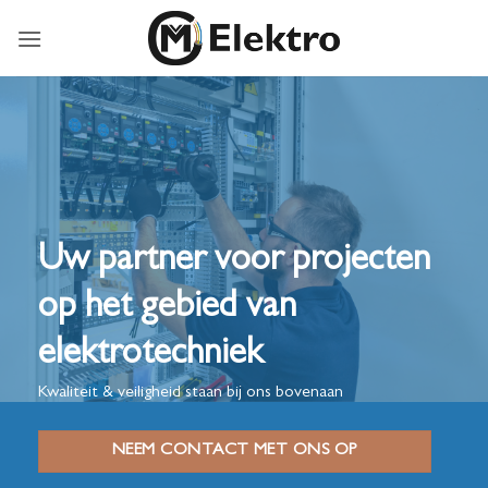
Ga
naar
inhoud
Uw partner voor projecten
op het gebied van
elektrotechniek
Kwaliteit & veiligheid staan bij ons bovenaan
NEEM CONTACT MET ONS OP