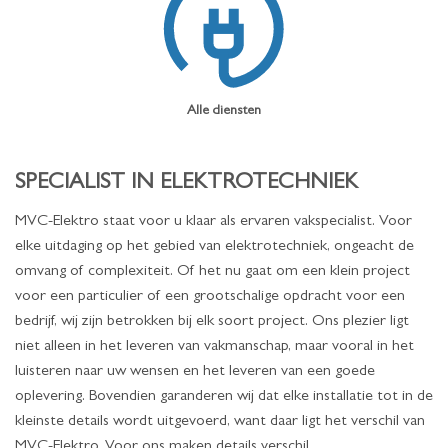
Alle diensten
SPECIALIST IN ELEKTROTECHNIEK
MVC-Elektro staat voor u klaar als ervaren vakspecialist. Voor
elke uitdaging op het gebied van elektrotechniek, ongeacht de
omvang of complexiteit. Of het nu gaat om een klein project
voor een particulier of een grootschalige opdracht voor een
bedrijf, wij zijn betrokken bij elk soort project. Ons plezier ligt
niet alleen in het leveren van vakmanschap, maar vooral in het
luisteren naar uw wensen en het leveren van een goede
oplevering. Bovendien garanderen wij dat elke installatie tot in de
kleinste details wordt uitgevoerd, want daar ligt het verschil van
MVC-Elektro. Voor ons maken details verschil.